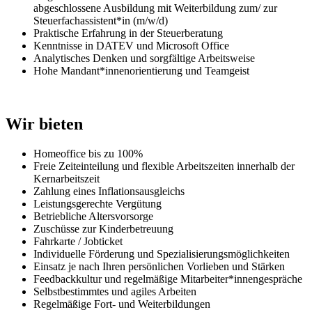
abgeschlossene Ausbildung mit Weiterbildung zum/ zur
Steuerfachassistent*in (m/w/d)
Praktische Erfahrung in der Steuerberatung
Kenntnisse in DATEV und Microsoft Office
Analytisches Denken und sorgfältige Arbeitsweise
Hohe Mandant*innenorientierung und Teamgeist
Wir bieten
Homeoffice bis zu 100%
Freie Zeiteinteilung und flexible Arbeitszeiten innerhalb der
Kernarbeitszeit
Zahlung eines Inflationsausgleichs
Leistungsgerechte Vergütung
Betriebliche Altersvorsorge
Zuschüsse zur Kinderbetreuung
Fahrkarte / Jobticket
Individuelle Förderung und Spezialisierungsmöglichkeiten
Einsatz je nach Ihren persönlichen Vorlieben und Stärken
Feedbackkultur und regelmäßige Mitarbeiter*innengespräche
Selbstbestimmtes und agiles Arbeiten
Regelmäßige Fort- und Weiterbildungen