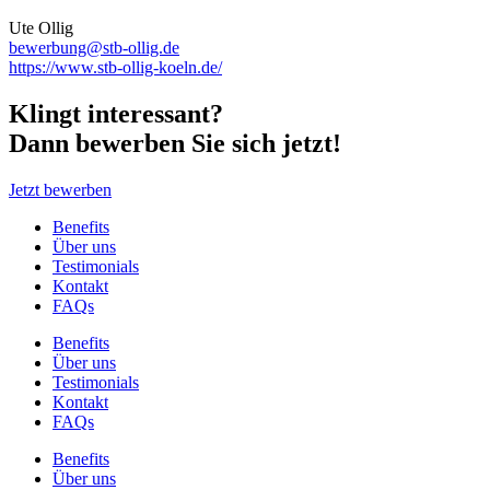
Ute Ollig
bewerbung@stb-ollig.de
https://www.stb-ollig-koeln.de/
Klingt interessant?
Dann bewerben Sie sich jetzt!
Jetzt bewerben
Benefits
Über uns
Testimonials
Kontakt
FAQs
Benefits
Über uns
Testimonials
Kontakt
FAQs
Benefits
Über uns