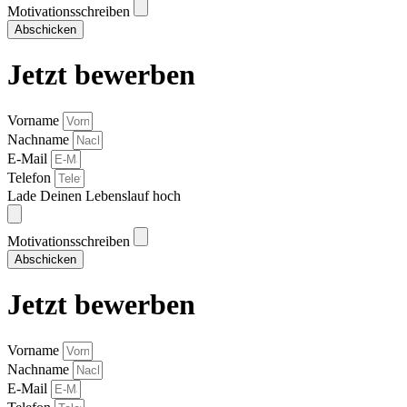
Motivationsschreiben
Abschicken
Jetzt bewerben
Vorname
Nachname
E-Mail
Telefon
Lade Deinen Lebenslauf hoch
Motivationsschreiben
Abschicken
Jetzt bewerben
Vorname
Nachname
E-Mail